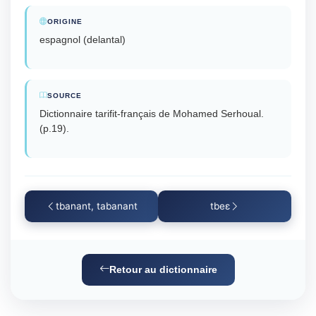
ORIGINE
espagnol (delantal)
SOURCE
Dictionnaire tarifit-français de Mohamed Serhoual.
(p.19).
tbanant, tabanant
tbeɛ
Retour au dictionnaire