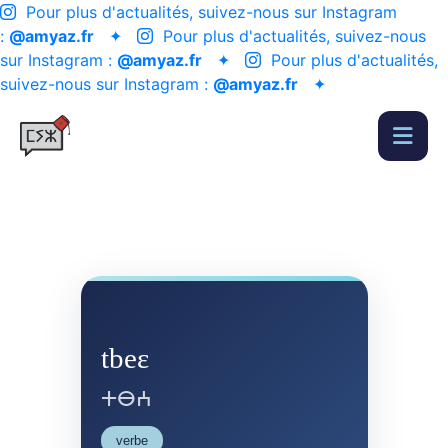
Pour plus d'actualités, suivez-nous sur Instagram
:
@amyaz.fr
✦
Pour plus d'actualités, suivez-nous
sur Instagram :
@amyaz.fr
✦
Pour plus d'actualités,
suivez-nous sur Instagram :
@amyaz.fr
✦
tbeɛ
ⵜⴱⵄ
verbe