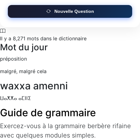
Nouvelle Question
Il y a
8,271
mots dans le dictionnaire
Mot du jour
préposition
malgré, malgré cela
waxxa amenni
ⵡⴰⵅⵅⴰ ⴰⵎⵏⵏⵉ
Guide de grammaire
Exercez-vous à la grammaire berbère rifaine
avec quelques modules simples.