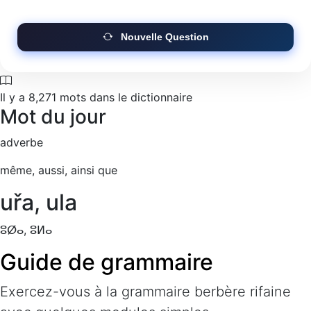
Nouvelle Question
Il y a
8,271
mots dans le dictionnaire
Mot du jour
adverbe
même, aussi, ainsi que
uřa, ula
ⵓⵁⴰ, ⵓⵍⴰ
Guide de grammaire
Exercez-vous à la grammaire berbère rifaine