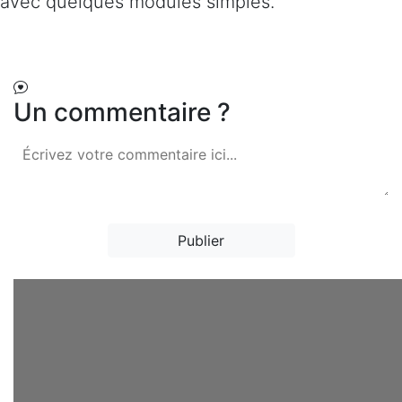
avec quelques modules simples.
La particule d
Un commentaire ?
Publier