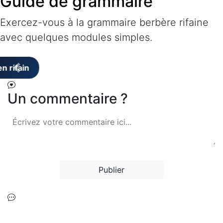
Guide de grammaire
Exercez-vous à la grammaire berbère rifaine
avec quelques modules simples.
Un commentaire ?
Publier
home.no_comments