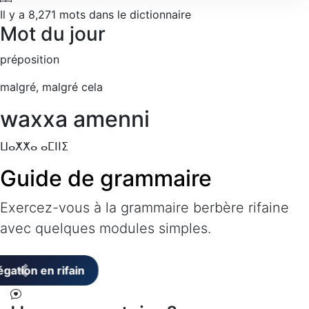
Il y a
8,271
mots dans le dictionnaire
Mot du jour
préposition
malgré, malgré cela
waxxa amenni
ⵡⴰⵅⵅⴰ ⴰⵎⵏⵏⵉ
Guide de grammaire
Exercez-vous à la grammaire berbère rifaine
avec quelques modules simples.