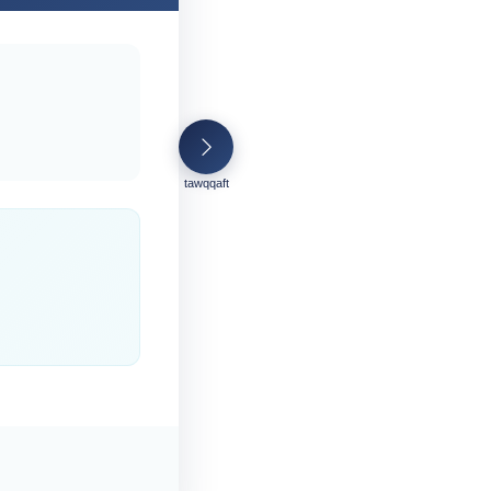
tawqqaft