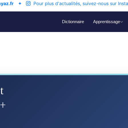
yaz.fr
✦
Pour plus d'actualités, suivez-nous sur Inst
Dictionnaire
Apprentissage
t
ⵙⵜ