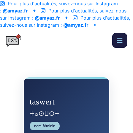
Pour plus d'actualités, suivez-nous sur Instagram
:
@amyaz.fr
✦
Pour plus d'actualités, suivez-nous
sur Instagram :
@amyaz.fr
✦
Pour plus d'actualités,
suivez-nous sur Instagram :
@amyaz.fr
✦
taswert
ⵜⴰⵙⵡⵔⵜ
nom féminin