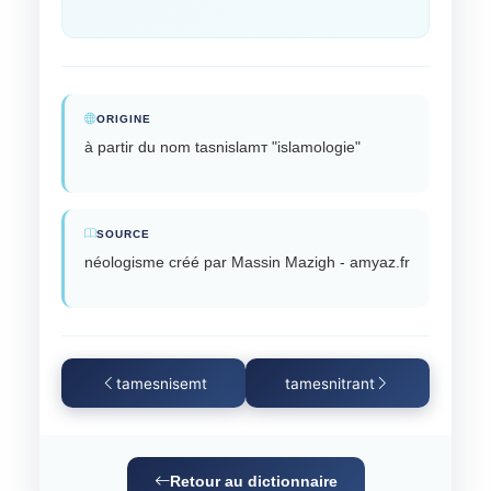
ORIGINE
à partir du nom tasnislamт "islamologie"
SOURCE
néologisme créé par Massin Mazigh - amyaz.fr
tamesnisemt
tamesnitrant
Retour au dictionnaire