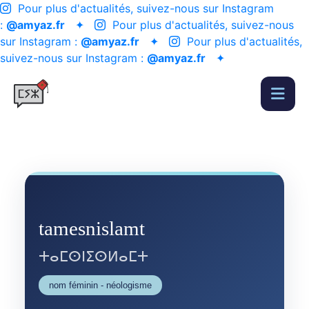
Pour plus d'actualités, suivez-nous sur Instagram
:
@amyaz.fr
✦
Pour plus d'actualités, suivez-nous
sur Instagram :
@amyaz.fr
✦
Pour plus d'actualités,
suivez-nous sur Instagram :
@amyaz.fr
✦
tamesnislamt
ⵜⴰⵎⵙⵏⵉⵙⵍⴰⵎⵜ
nom féminin - néologisme