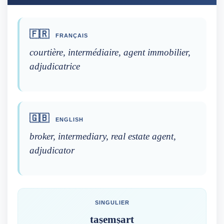
🇫🇷
FRANÇAIS
courtière, intermédiaire, agent immobilier,
adjudicatrice
🇬🇧
ENGLISH
broker, intermediary, real estate agent,
adjudicator
SINGULIER
taṣemṣart