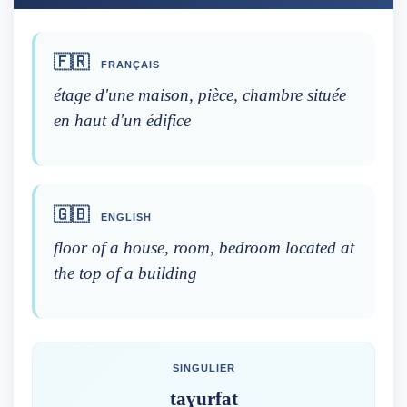
🇫🇷
FRANÇAIS
étage d'une maison, pièce, chambre située
en haut d'un édifice
🇬🇧
ENGLISH
floor of a house, room, bedroom located at
the top of a building
SINGULIER
taɣurfat