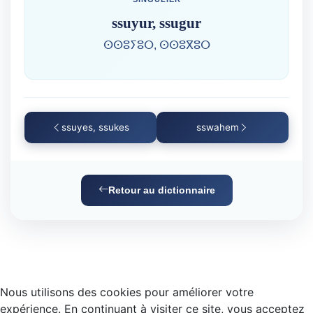
ssuyur, ssugur
ⵙⵙⵓⵢⵓⵔ, ⵙⵙⵓⴳⵓⵔ
ssuyes, ssukes
sswahem
Retour au dictionnaire
Nous utilisons des cookies pour améliorer votre
expérience. En continuant à visiter ce site, vous acceptez