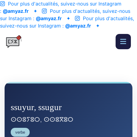
Pour plus d'actualités, suivez-nous sur Instagram
:
@amyaz.fr
✦
Pour plus d'actualités, suivez-nous
sur Instagram :
@amyaz.fr
✦
Pour plus d'actualités,
suivez-nous sur Instagram :
@amyaz.fr
✦
ssuyur, ssugur
ⵙⵙⵓⵢⵓⵔ, ⵙⵙⵓⴳⵓⵔ
verbe