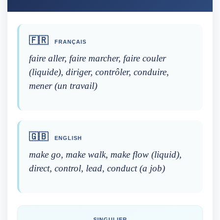
🇫🇷
FRANÇAIS
faire aller, faire marcher, faire couler
(liquide), diriger, contrôler, conduire,
mener (un travail)
🇬🇧
ENGLISH
make go, make walk, make flow (liquid),
direct, control, lead, conduct (a job)
SINGULIER