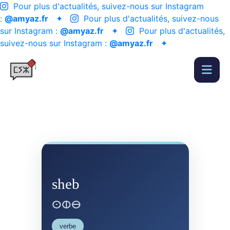
Pour plus d'actualités, suivez-nous sur Instagram
:
@amyaz.fr
✦
Pour plus d'actualités, suivez-nous
sur Instagram :
@amyaz.fr
✦
Pour plus d'actualités,
suivez-nous sur Instagram :
@amyaz.fr
✦
sheb
ⵙⵀⴱ
verbe