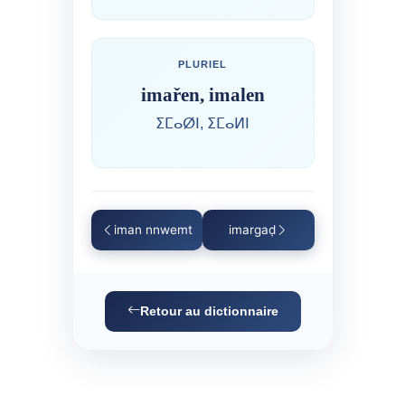
PLURIEL
imařen, imalen
ⵉⵎⴰⵁⵏ, ⵉⵎⴰⵍⵏ
iman nnwemt
imargaḍ
Retour au dictionnaire