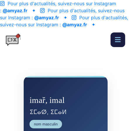
Pour plus d'actualités, suivez-nous sur Instagram
:
@amyaz.fr
✦
Pour plus d'actualités, suivez-nous
sur Instagram :
@amyaz.fr
✦
Pour plus d'actualités,
suivez-nous sur Instagram :
@amyaz.fr
✦
imař, imal
ⵉⵎⴰⵁ, ⵉⵎⴰⵍ
nom masculin