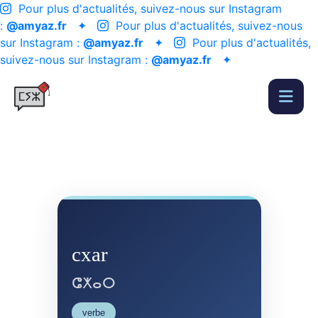
Pour plus d'actualités, suivez-nous sur Instagram
:
@amyaz.fr
✦
Pour plus d'actualités, suivez-nous
sur Instagram :
@amyaz.fr
✦
Pour plus d'actualités,
suivez-nous sur Instagram :
@amyaz.fr
✦
cxar
ⵛⵅⴰⵔ
verbe