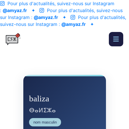
Pour plus d'actualités, suivez-nous sur Instagram
:
@amyaz.fr
✦
Pour plus d'actualités, suivez-nous
sur Instagram :
@amyaz.fr
✦
Pour plus d'actualités,
suivez-nous sur Instagram :
@amyaz.fr
✦
baliza
ⴱⴰⵍⵉⵣⴰ
nom masculin