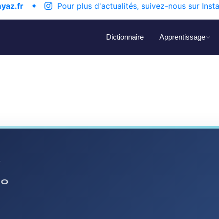
yaz.fr
✦
Pour plus d'actualités, suivez-nous sur Inst
Dictionnaire
Apprentissage
a
ⴰ