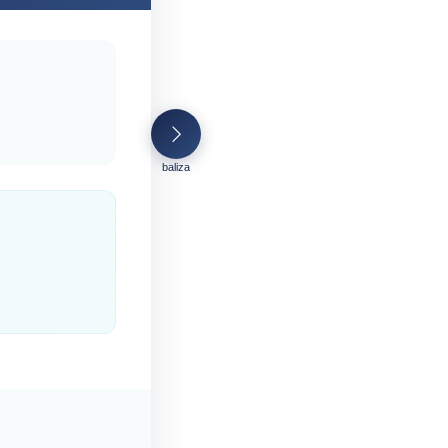
baliza