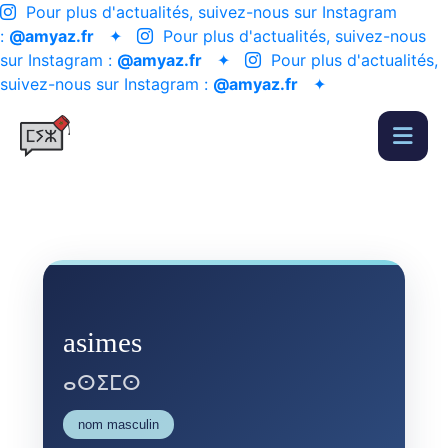
Pour plus d'actualités, suivez-nous sur Instagram
:
@amyaz.fr
✦
Pour plus d'actualités, suivez-nous
sur Instagram :
@amyaz.fr
✦
Pour plus d'actualités,
suivez-nous sur Instagram :
@amyaz.fr
✦
asimes
ⴰⵙⵉⵎⵙ
nom masculin