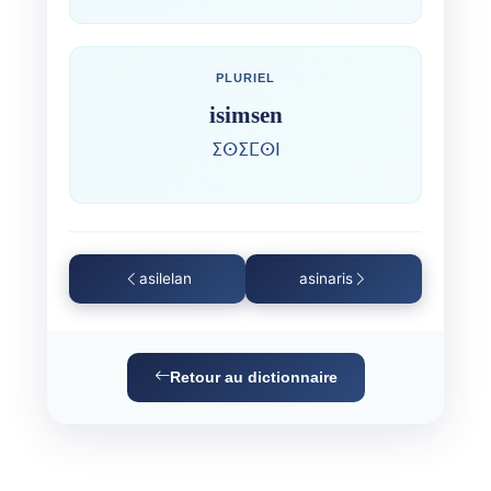
PLURIEL
isimsen
ⵉⵙⵉⵎⵙⵏ
asilelan
asinaris
Retour au dictionnaire