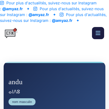
Pour plus d'actualités, suivez-nous sur Instagram
:
@amyaz.fr
✦
Pour plus d'actualités, suivez-nous
sur Instagram :
@amyaz.fr
✦
Pour plus d'actualités,
suivez-nous sur Instagram :
@amyaz.fr
✦
andu
ⴰⵏⴷⵓ
nom masculin