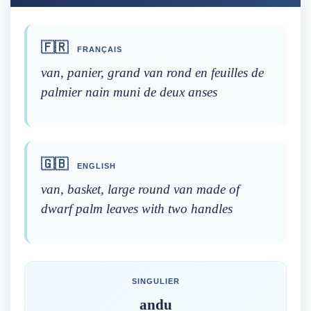
🇫🇷
FRANÇAIS
van, panier, grand van rond en feuilles de
palmier nain muni de deux anses
🇬🇧
ENGLISH
van, basket, large round van made of
dwarf palm leaves with two handles
SINGULIER
andu