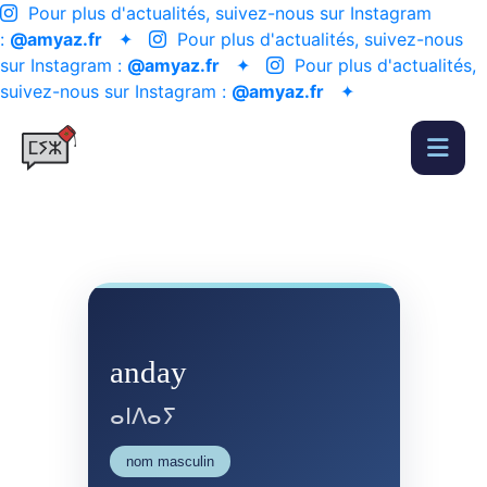
Pour plus d'actualités, suivez-nous sur Instagram
:
@amyaz.fr
✦
Pour plus d'actualités, suivez-nous
sur Instagram :
@amyaz.fr
✦
Pour plus d'actualités,
suivez-nous sur Instagram :
@amyaz.fr
✦
anday
ⴰⵏⴷⴰⵢ
nom masculin