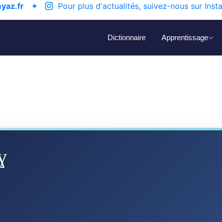
yaz.fr
✦
Pour plus d'actualités, suivez-nous sur Inst
Dictionnaire
Apprentissage
ɣ