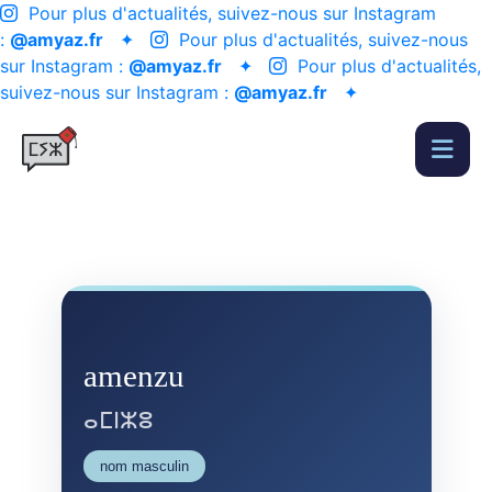
Pour plus d'actualités, suivez-nous sur Instagram
:
@amyaz.fr
✦
Pour plus d'actualités, suivez-nous
sur Instagram :
@amyaz.fr
✦
Pour plus d'actualités,
suivez-nous sur Instagram :
@amyaz.fr
✦
amenzu
ⴰⵎⵏⵣⵓ
nom masculin