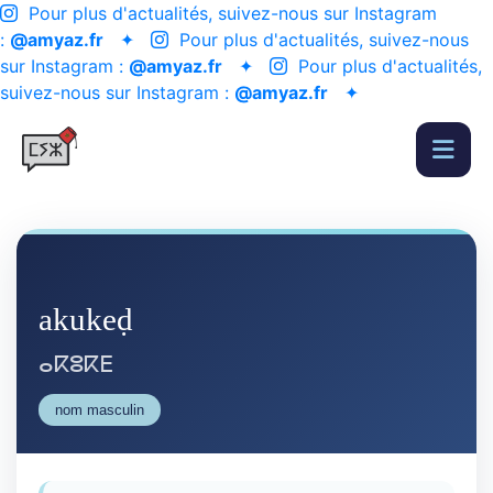
Pour plus d'actualités, suivez-nous sur Instagram
:
@amyaz.fr
✦
Pour plus d'actualités, suivez-nous
sur Instagram :
@amyaz.fr
✦
Pour plus d'actualités,
suivez-nous sur Instagram :
@amyaz.fr
✦
akukeḍ
ⴰⴽⵓⴽⴹ
nom masculin