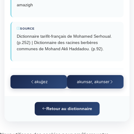
amazigh
SOURCE
Dictionnaire tarifit-français de Mohamed Serhoual.
(p.252) | Dictionnaire des racines berbères
communes de Mohand Akli Haddadou. (p.92).
akujjez
akunsar, akunser
Retour au dictionnaire