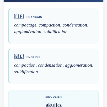
🇫🇷
FRANÇAIS
compactage, compaction, condensation,
agglomération, solidification
🇬🇧
ENGLISH
compaction, condensation, agglomeration,
solidification
SINGULIER
akujjez