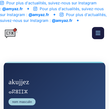
Pour plus d'actualités, suivez-nous sur Instagram
:
@amyaz.fr
✦
Pour plus d'actualités, suivez-nous
sur Instagram :
@amyaz.fr
✦
Pour plus d'actualités,
suivez-nous sur Instagram :
@amyaz.fr
✦
akujjez
ⴰⴽⵓⵊⵊⵣ
nom masculin