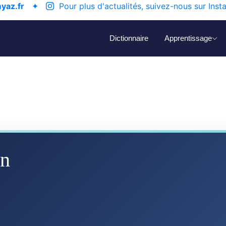
yaz.fr
✦
Pour plus d'actualités, suivez-nous sur Inst
Dictionnaire
Apprentissage
un