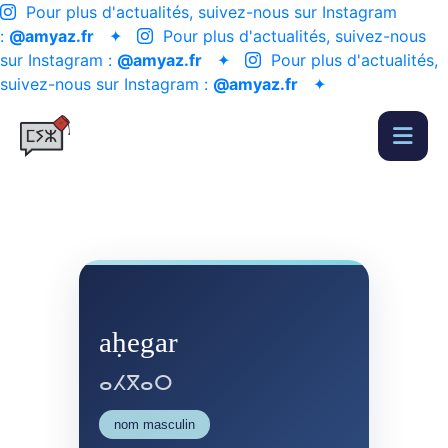
Pour plus d'actualités, suivez-nous sur Instagram
:
@amyaz.fr
✦
Pour plus d'actualités, suivez-nous
sur Instagram :
@amyaz.fr
✦
Pour plus d'actualités,
suivez-nous sur Instagram :
@amyaz.fr
✦
aḥegar
ⴰⵃⴳⴰⵔ
nom masculin