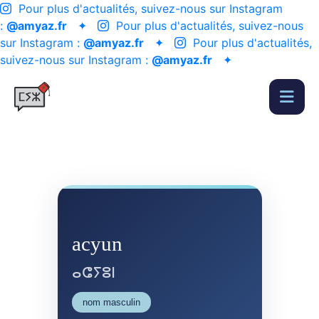
Pour plus d'actualités, suivez-nous sur Instagram
:
@amyaz.fr
✦
Pour plus d'actualités, suivez-nous
sur Instagram :
@amyaz.fr
✦
Pour plus d'actualités,
suivez-nous sur Instagram :
@amyaz.fr
✦
acyun
ⴰⵛⵢⵓⵏ
nom masculin