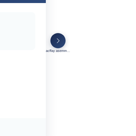
acffay asemmam