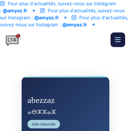
Pour plus d'actualités, suivez-nous sur Instagram
:
@amyaz.fr
✦
Pour plus d'actualités, suivez-nous
sur Instagram :
@amyaz.fr
✦
Pour plus d'actualités,
suivez-nous sur Instagram :
@amyaz.fr
✦
abezzaz
ⴰⴱⵣⵣⴰⵣ
nom masculin