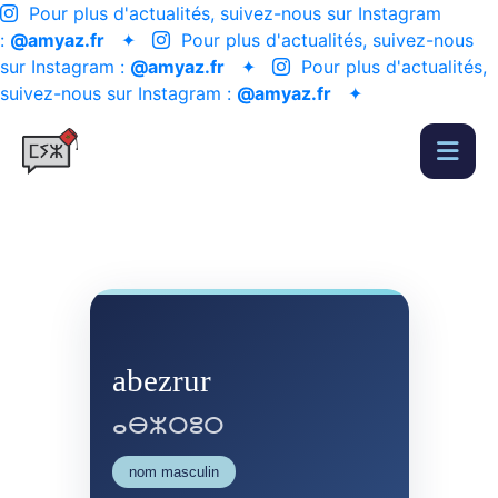
Pour plus d'actualités, suivez-nous sur Instagram
:
@amyaz.fr
✦
Pour plus d'actualités, suivez-nous
sur Instagram :
@amyaz.fr
✦
Pour plus d'actualités,
suivez-nous sur Instagram :
@amyaz.fr
✦
abezrur
ⴰⴱⵣⵔⵓⵔ
nom masculin