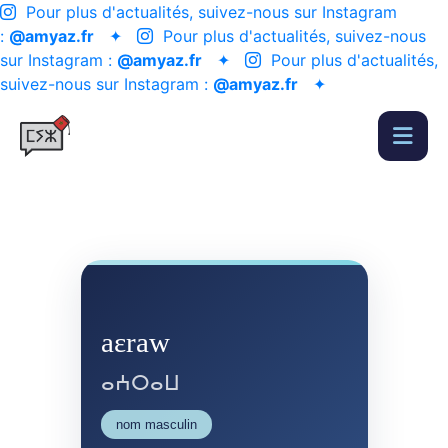
Pour plus d'actualités, suivez-nous sur Instagram
:
@amyaz.fr
✦
Pour plus d'actualités, suivez-nous
sur Instagram :
@amyaz.fr
✦
Pour plus d'actualités,
suivez-nous sur Instagram :
@amyaz.fr
✦
aɛraw
ⴰⵄⵔⴰⵡ
nom masculin