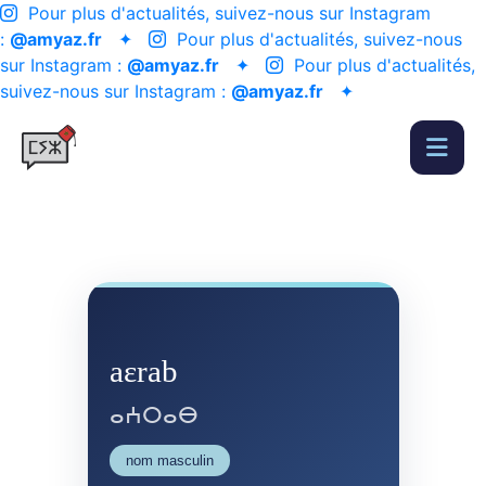
Pour plus d'actualités, suivez-nous sur Instagram
:
@amyaz.fr
✦
Pour plus d'actualités, suivez-nous
sur Instagram :
@amyaz.fr
✦
Pour plus d'actualités,
suivez-nous sur Instagram :
@amyaz.fr
✦
aɛrab
ⴰⵄⵔⴰⴱ
nom masculin