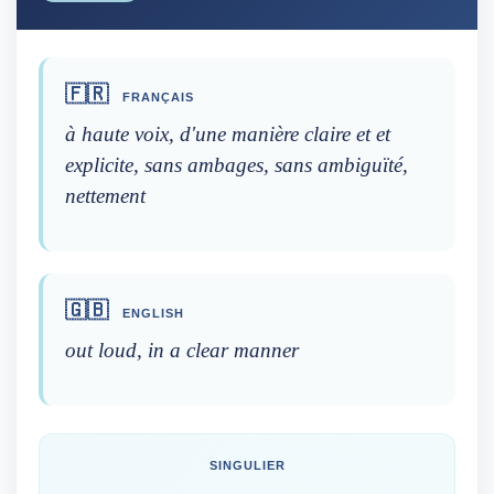
🇫🇷
FRANÇAIS
à haute voix, d'une manière claire et et
explicite, sans ambages, sans ambiguïté,
nettement
🇬🇧
ENGLISH
out loud, in a clear manner
SINGULIER