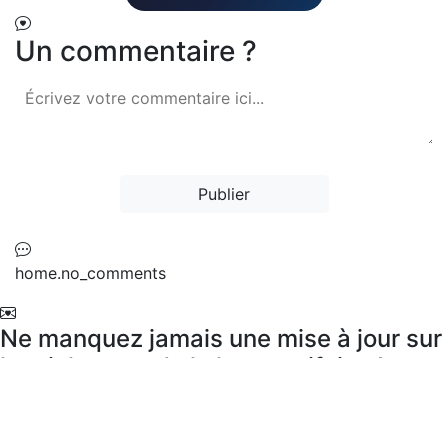
Un commentaire ?
Publier
home.no_comments
Ne manquez jamais une mise à jour sur
les richesses de la langue rifaine !
Abonnez-vous à notre newsletter pour
recevoir les dernières traductions