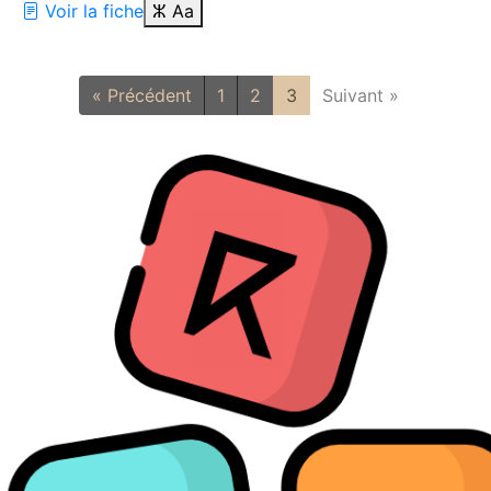
Voir la fiche
ⵣ
Aa
« Précédent
1
2
3
Suivant »