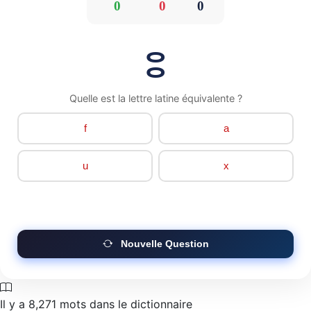
0
0
0
ⵓ
Quelle est la lettre latine équivalente ?
f
a
u
x
Nouvelle Question
Il y a
8,271
mots dans le dictionnaire