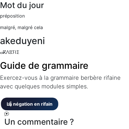
Mot du jour
préposition
malgré, malgré cela
akeduyeni
ⴰⴽⴷⵓⵢⵏⵉ
Guide de grammaire
Exercez-vous à la grammaire berbère rifaine
avec quelques modules simples.
Un commentaire ?