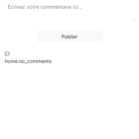
Publier
home.no_comments
Ne manquez jamais une mise à jour sur
les richesses de la langue rifaine !
Abonnez-vous à notre newsletter pour
recevoir les dernières traductions
directement dans votre boîte mail.
S'inscrire
Nous utilisons des cookies pour améliorer votre