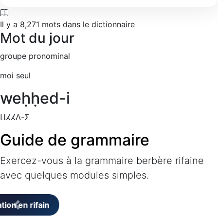
Il y a
8,271
mots dans le dictionnaire
Mot du jour
groupe pronominal
moi seul
weḥḥed-i
ⵡⵃⵃⴷ-ⵉ
Guide de grammaire
Exercez-vous à la grammaire berbère rifaine
avec quelques modules simples.