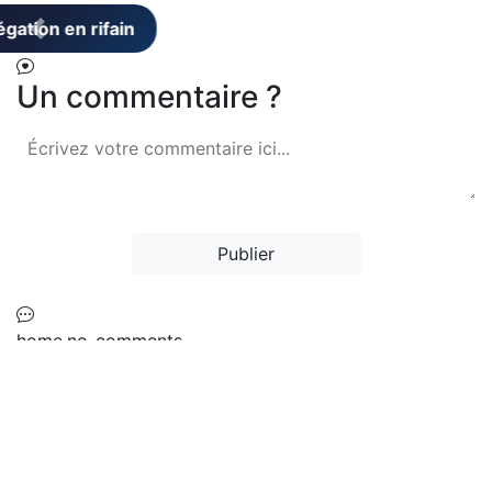
Un commentaire ?
Publier
home.no_comments
Ne manquez jamais une mise à jour sur
les richesses de la langue rifaine !
Abonnez-vous à notre newsletter pour