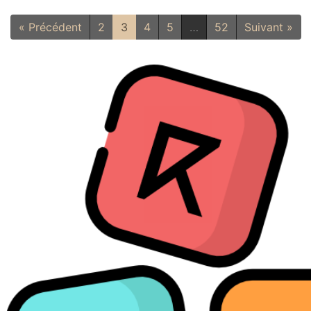
« Précédent
2
3
4
5
…
52
Suivant »