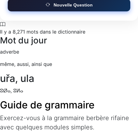
Nouvelle Question
Il y a
8,271
mots dans le dictionnaire
Mot du jour
adverbe
même, aussi, ainsi que
uřa, ula
ⵓⵁⴰ, ⵓⵍⴰ
Guide de grammaire
Exercez-vous à la grammaire berbère rifaine
avec quelques modules simples.