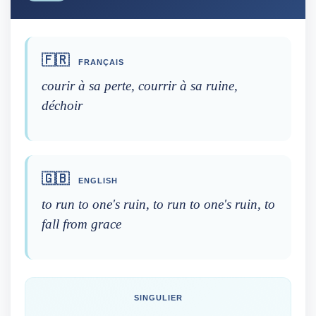
🇫🇷
FRANÇAIS
courir à sa perte, courrir à sa ruine,
déchoir
🇬🇧
ENGLISH
to run to one's ruin, to run to one's ruin, to
fall from grace
SINGULIER