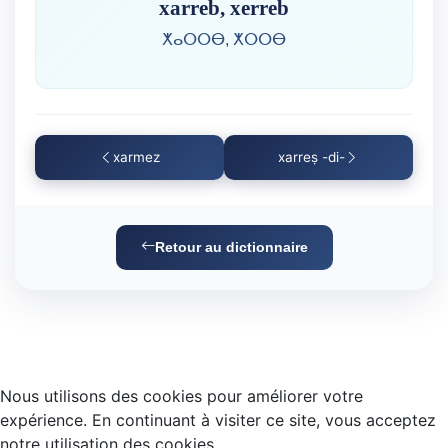
xarreb, xerreb
ⵅⴰⵔⵔⴱ, ⵅⵔⵔⴱ
xarmez
xarreṣ -di-
Retour au dictionnaire
Nous utilisons des cookies pour améliorer votre
expérience. En continuant à visiter ce site, vous acceptez
notre utilisation des cookies.