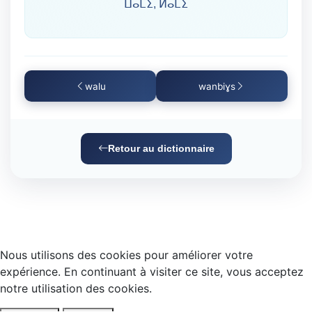
ⵡⴰⵎⵉ, ⵍⴰⵎⵉ
walu
wanbiɣs
Retour au dictionnaire
Nous utilisons des cookies pour améliorer votre
expérience. En continuant à visiter ce site, vous acceptez
notre utilisation des cookies.