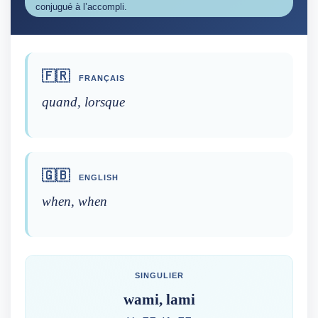
conjugué à l’accompli.
🇫🇷
FRANÇAIS
quand, lorsque
🇬🇧
ENGLISH
when, when
SINGULIER
wami, lami