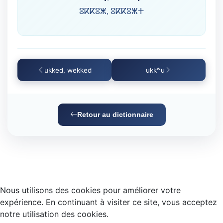
ⵓⴽⴽⵓⵥ, ⵓⴽⴽⵓⵥⵜ
ukked, wekked
ukkʷu
Retour au dictionnaire
Nous utilisons des cookies pour améliorer votre
expérience. En continuant à visiter ce site, vous acceptez
notre utilisation des cookies.