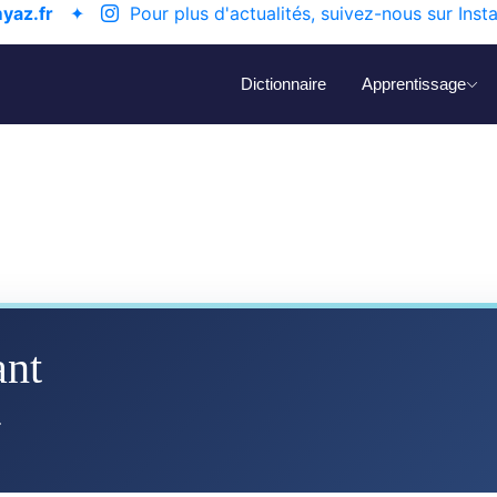
yaz.fr
✦
Pour plus d'actualités, suivez-nous sur Inst
Dictionnaire
Apprentissage
ant
ⵜ