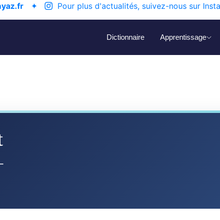
yaz.fr
✦
Pour plus d'actualités, suivez-nous sur Inst
Dictionnaire
Apprentissage
t
ⵜ