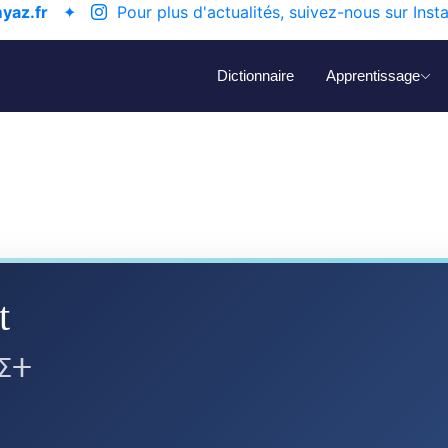
yaz.fr
✦
Pour plus d'actualités, suivez-nous sur Inst
Dictionnaire
Apprentissage
t
ⵉⵜ