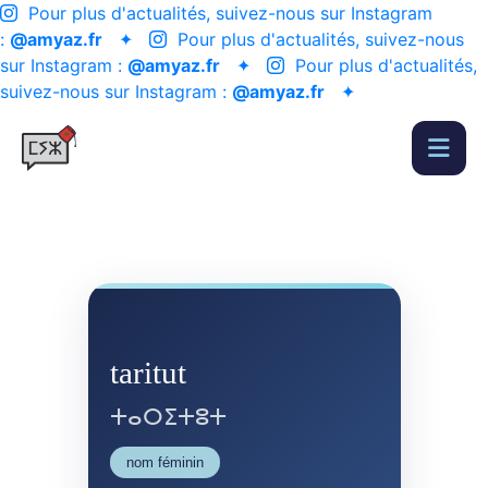
Pour plus d'actualités, suivez-nous sur Instagram
:
@amyaz.fr
✦
Pour plus d'actualités, suivez-nous
sur Instagram :
@amyaz.fr
✦
Pour plus d'actualités,
suivez-nous sur Instagram :
@amyaz.fr
✦
taritut
ⵜⴰⵔⵉⵜⵓⵜ
nom féminin