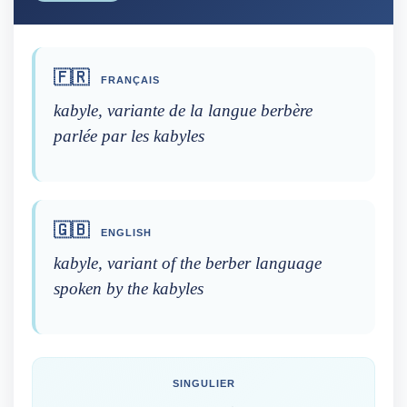
🇫🇷
FRANÇAIS
kabyle, variante de la langue berbère
parlée par les kabyles
🇬🇧
ENGLISH
kabyle, variant of the berber language
spoken by the kabyles
SINGULIER