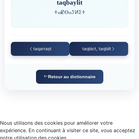
taqbaylit
ⵜⴰⵇⴱⴰⵢⵍⵉⵜ
taqarraṣt
taqbict, taqbilt
Retour au dictionnaire
Nous utilisons des cookies pour améliorer votre
expérience. En continuant à visiter ce site, vous acceptez
notre utilisation des cookies.