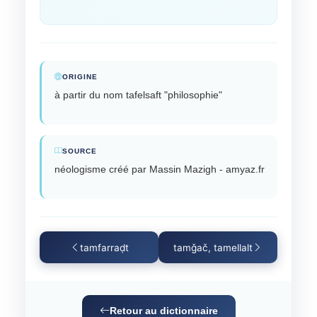
ORIGINE
à partir du nom tafelsaft "philosophie"
SOURCE
néologisme créé par Massin Mazigh - amyaz.fr
tamfarraḍt
tamǧač, tamellalt
Retour au dictionnaire