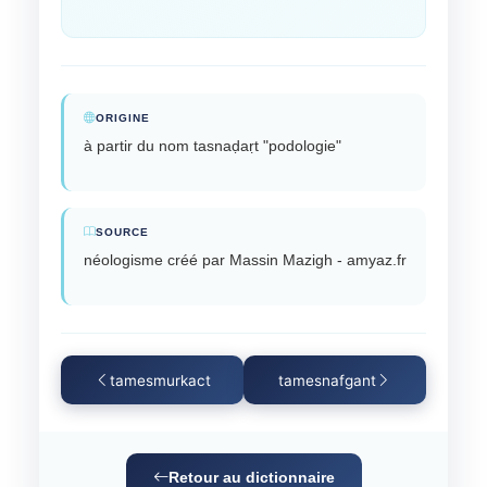
ORIGINE
à partir du nom tasnaḍaṛt "podologie"
SOURCE
néologisme créé par Massin Mazigh - amyaz.fr
tamesmurkact
tamesnafgant
Retour au dictionnaire