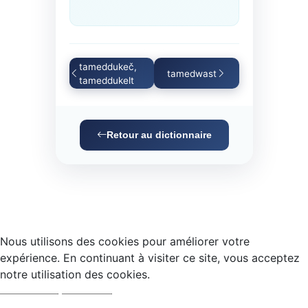
tameddukeč,
tamedwast
tameddukelt
Retour au dictionnaire
Nous utilisons des cookies pour améliorer votre
expérience. En continuant à visiter ce site, vous acceptez
notre utilisation des cookies.
Accepter
Refuser