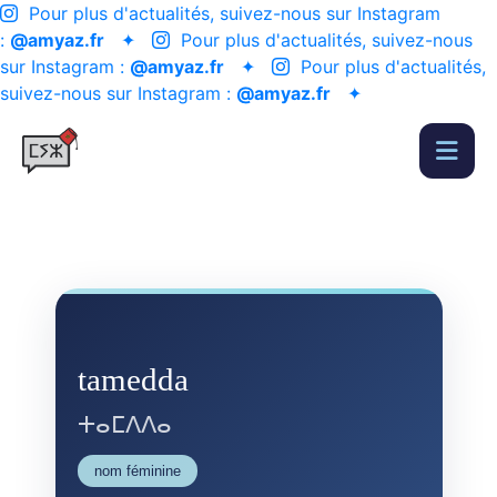
Pour plus d'actualités, suivez-nous sur Instagram
:
@amyaz.fr
✦
Pour plus d'actualités, suivez-nous
sur Instagram :
@amyaz.fr
✦
Pour plus d'actualités,
suivez-nous sur Instagram :
@amyaz.fr
✦
tamedda
ⵜⴰⵎⴷⴷⴰ
nom féminine