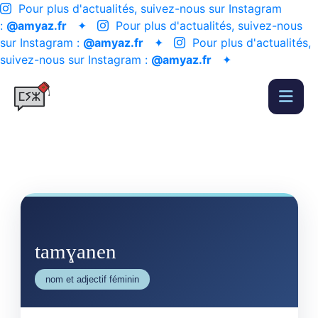
Pour plus d'actualités, suivez-nous sur Instagram
:
@amyaz.fr
✦
Pour plus d'actualités, suivez-nous
sur Instagram :
@amyaz.fr
✦
Pour plus d'actualités,
suivez-nous sur Instagram :
@amyaz.fr
✦
tamɣanen
nom et adjectif féminin